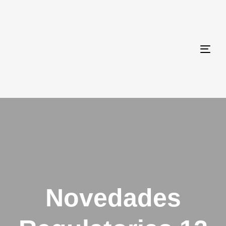
Togg
navi
Novedades